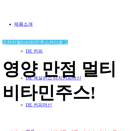
제품소개
오란카멀티비타민주스카다로그
DE 커피
영양 만점 멀티
DE 엑설런스 터치커피머신
비타민주스!
DE 커피머신