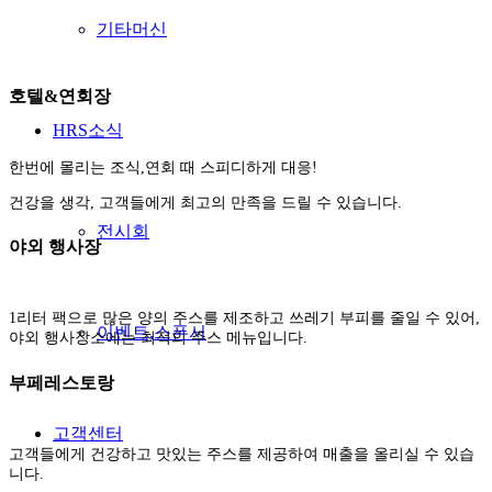
기타머신
호텔&연회장
HRS소식
한번에 몰리는 조식,연회 때 스피디하게 대응!
건강을 생각, 고객들에게 최고의 만족을 드릴 수 있습니다.
전시회
야외 행사장
1리터 팩으로 많은 양의 주스를 제조하고 쓰레기 부피를 줄일 수 있어,
이벤트,스폰서
야외 행사장소에는 최적의 주스 메뉴입니다.
부페레스토랑
고객센터
고객들에게 건강하고 맛있는 주스를 제공하여 매출을 올리실 수 있습
니다.