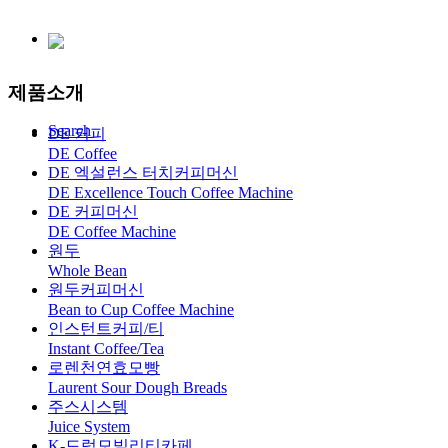
제품소개
Search
DE 커피
DE Coffee
DE 엑설런스 터치커피머신
DE Excellence Touch Coffee Machine
DE 커피머신
DE Coffee Machine
원두
Whole Bean
원두커피머신
Bean to Cup Coffee Machine
인스턴트커피/티
Instant Coffee/Tea
로렌천연효모빵
Laurent Sour Dough Breads
주스시스템
Juice System
K-드럼모빌리티카페