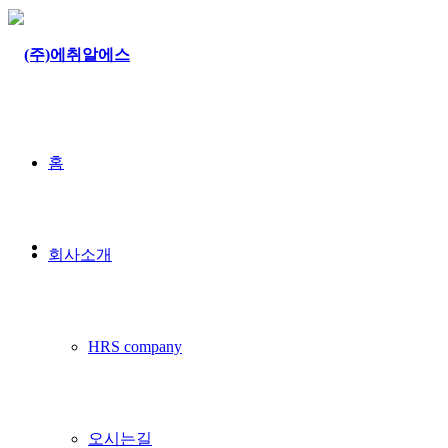
홈
회사소개
HRS company
오시는길