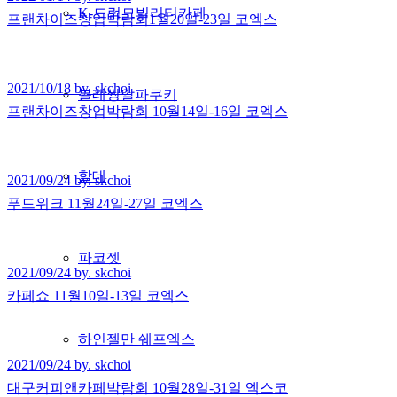
K-드럼모빌리티카페
프랜차이즈창업박람회1월20일-23일 코엑스
2021/10/18 by. skchoi
블레씽알파쿠키
프랜차이즈창업박람회 10월14일-16일 코엑스
할데
2021/09/24 by. skchoi
푸드위크 11월24일-27일 코엑스
파코젯
2021/09/24 by. skchoi
카페쇼 11월10일-13일 코엑스
하인젤만 쉐프엑스
2021/09/24 by. skchoi
대구커피앤카페박람회 10월28일-31일 엑스코