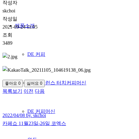
작성자
skchoi
작성일
제품소개
2021-09-24 11:05
조회
3489
DE 커피
DE 엑설런스 터치커피머신
좋아요
0
싫어요
0
목록보기
이전
다음
DE 커피머신
2022/04/08 by. skchoi
카페쇼 11월23일-26일 코엑스