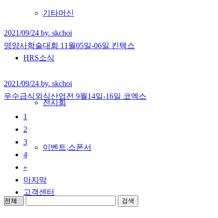
기타머신
2021/09/24 by. skchoi
영양사학술대회 11월05일-06일 킨텍스
HRS소식
2021/09/24 by. skchoi
우수급식외식산업전 9월14일-16일 코엑스
전시회
1
2
3
이벤트,스폰서
4
»
마지막
고객센터
검색