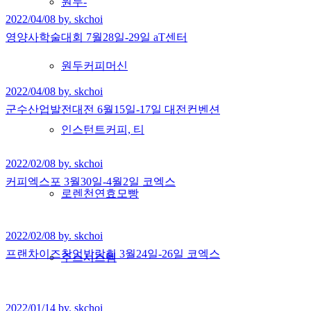
원두-
2022/04/08 by. skchoi
영양사학술대회 7월28일-29일 aT센터
원두커피머신
2022/04/08 by. skchoi
군수산업발전대전 6월15일-17일 대전컨벤션
인스턴트커피, 티
2022/02/08 by. skchoi
커피엑스포 3월30일-4월2일 코엑스
로렌천연효모빵
2022/02/08 by. skchoi
프랜차이즈창업박람회 3월24일-26일 코엑스
주스시스템
2022/01/14 by. skchoi