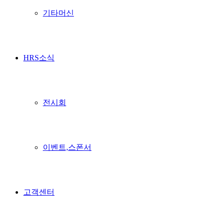
기타머신
HRS소식
전시회
이벤트,스폰서
고객센터