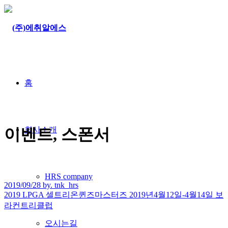
홈
회사소개
이벤트, 스폰서
HRS company
2019/09/28 by. tnk_hrs
2019 LPGA 셀트리온퀸즈마스터즈 2019년4월12일-4월14일 보
라컨트리클럽
오시는길