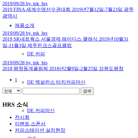
2019/09/28 by. tnk_hrs
2019 FINA 세계수영선수권대회 2019년7월12일-7월23일 광주
광역시
제품소개
2019/09/28 by. tnk_hrs
2019 SK네트웍스 서울경제 레이디스 클래식 2019년10월31
일-11월3일 제주핀크스골프클럽
DE 커피
2019/09/28 by. tnk_hrs
2018 평창동계올림픽 2018년2월9일-2월25일 강원도평창
1
DE 엑설런스 터치커피머신
검색
HRS 소식
DE 커피머신
전시회
이벤트,스폰서
커피스테이션 설치현장