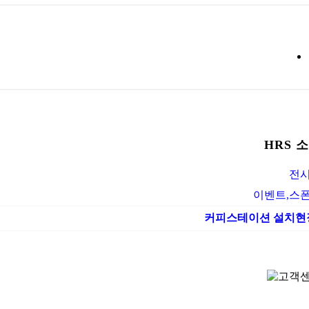
HRS 
전
이벤트,스
커피스테이션 설치현