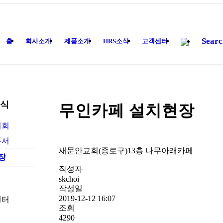
Searc
홈
회사소개
제품소개
HRS소식
고객센터
소식
무인카페 설치현장
시회
폰서
새문안교회(종로구)13층 나무아래카페
장
작성자
skchoi
작성일
2019-12-12 16:07
조회
4290