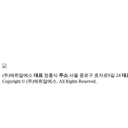
(주)에취알에스
대표
정홍식
주소
서울 종로구 효자로9길 24
대
Copyright © (주)에취알에스. All Rights Reserved.