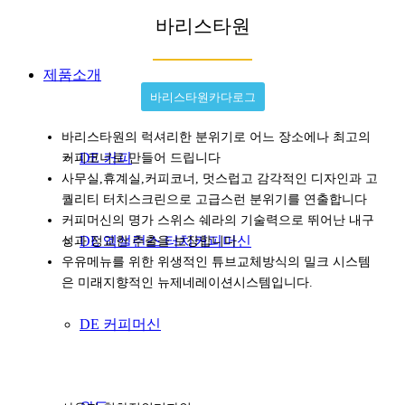
바리스타원
제품소개
바리스타원카다로그
바리스타원의 럭셔리한 분위기로 어느 장소에나 최고의
DE 커피
커피코너로 만들어 드립니다
사무실,휴계실,커피코너, 멋스럽고 감각적인 디자인과 고
퀄리티 터치스크린으로 고급스런 분위기를 연출합니다
커피머신의 명가 스위스 쉐라의 기술력으로 뛰어난 내구
DE 엑설런스 터치커피머신
성과 정교한 추출을 보장합니다
우유메뉴를 위한 위생적인 튜브교체방식의 밀크 시스템
은 미래지향적인 뉴제네레이션시스템입니다.
DE 커피머신