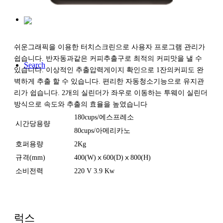
쉬운그래픽을 이용한 터치스크린으로 사용자 프로그램 관리가
쉽습니다. 반자동과같은 커피추출구로 최적의 커피맛을 낼 수
Search
있습니다. 이상적인 추출압력게이지 확인으로 1잔의커피도 완
벽하게 추출 할 수 있습니다. 편리한 자동청소기능으로 유지관
리가 쉽습니다. 2개의 실린더가 좌우로 이동하는 투웨이 실린더
방식으로 속도와 추출의 효율을 높였습니다
180cups/에스프레소
시간당용량
80cups/아메리카노
호퍼용량
2Kg
규격(mm)
400(W)ⅹ600(D)ⅹ800(H)
소비전력
220 V 3.9 Kw
럭스