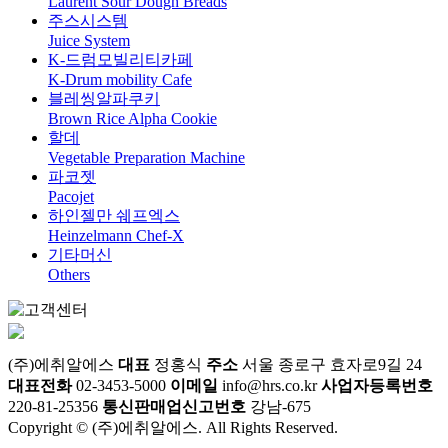
Laurent Sour Dough Breads
주스시스템
Juice System
K-드럼모빌리티카페
K-Drum mobility Cafe
블레씽알파쿠키
Brown Rice Alpha Cookie
할데
Vegetable Preparation Machine
파코젯
Pacojet
하인젤만 쉐프엑스
Heinzelmann Chef-X
기타머신
Others
(주)에취알에스
대표
정홍식
주소
서울 종로구 효자로9길 24
대표전화
02-3453-5000
이메일
info@hrs.co.kr
사업자등록번호
220-81-25356
통신판매업신고번호
강남-675
Copyright © (주)에취알에스. All Rights Reserved.