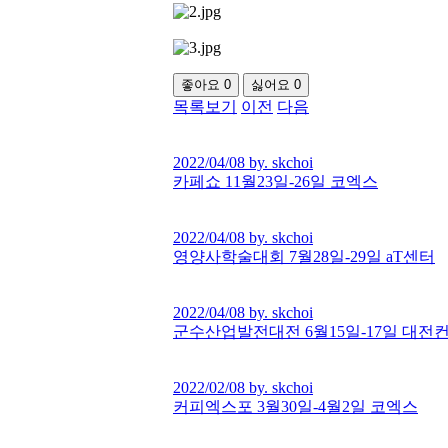
좋아요
0
싫어요
0
목록보기
이전
다음
2022/04/08 by. skchoi
카페쇼 11월23일-26일 코엑스
2022/04/08 by. skchoi
영양사학술대회 7월28일-29일 aT센터
2022/04/08 by. skchoi
군수산업발전대전 6월15일-17일 대전
2022/02/08 by. skchoi
커피엑스포 3월30일-4월2일 코엑스