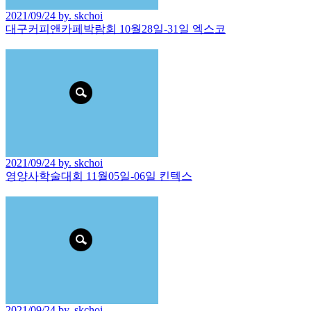
2021/09/24 by. skchoi
대구커피앤카페박람회 10월28일-31일 엑스코
2021/09/24 by. skchoi
영양사학술대회 11월05일-06일 킨텍스
2021/09/24 by. skchoi