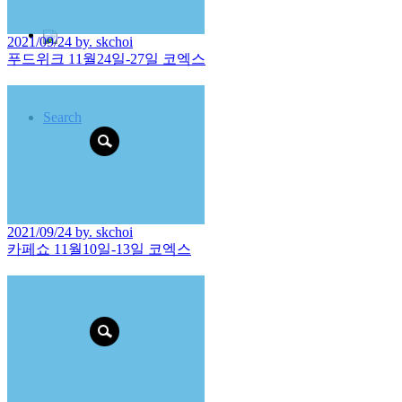
2021/09/24 by. skchoi
푸드위크 11월24일-27일 코엑스
Search
2021/09/24 by. skchoi
카페쇼 11월10일-13일 코엑스