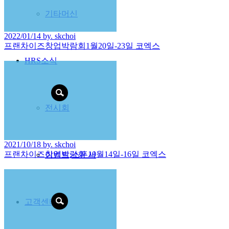
기타머신
2022/01/14 by. skchoi
프랜차이즈창업박람회1월20일-23일 코엑스
HRS소식
전시회
2021/10/18 by. skchoi
프랜차이즈창업박람회 10월14일-16일 코엑스
이벤트,스폰서
고객센터