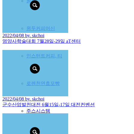
원두-
원두커피머신
2022/04/08 by. skchoi
영양사학술대회 7월28일-29일 aT센터
인스턴트커피, 티
로렌천연효모빵
2022/04/08 by. skchoi
군수산업발전대전 6월15일-17일 대전컨벤션
주스시스템