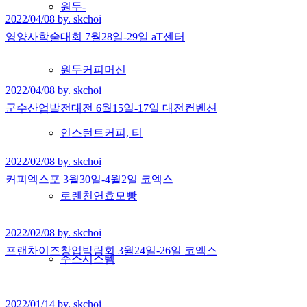
원두-
2022/04/08 by. skchoi
영양사학술대회 7월28일-29일 aT센터
원두커피머신
2022/04/08 by. skchoi
군수산업발전대전 6월15일-17일 대전컨벤션
인스턴트커피, 티
2022/02/08 by. skchoi
커피엑스포 3월30일-4월2일 코엑스
로렌천연효모빵
2022/02/08 by. skchoi
프랜차이즈창업박람회 3월24일-26일 코엑스
주스시스템
2022/01/14 by. skchoi