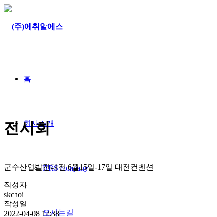
홈
회사소개
전시회
군수산업발전대전 6월15일-17일 대전컨벤션
HRS company
작성자
skchoi
작성일
오시는길
2022-04-08 12:38