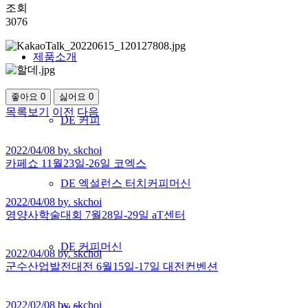
조회
3076
제품소개
좋아요
0
싫어요
0
목록보기
이전
다음
DE 커피
2022/04/08 by. skchoi
카페쇼 11월23일-26일 코엑스
DE 엑설런스 터치커피머신
2022/04/08 by. skchoi
영양사학술대회 7월28일-29일 aT센터
DE 커피머신
2022/04/08 by. skchoi
군수산업발전대전 6월15일-17일 대전컨벤션
2022/02/08 by. skchoi