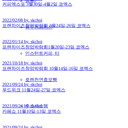
원두-
커피엑스포 3월30일-4월2일 코엑스
2022/02/08 by. skchoi
프랜차이즈창업박람회 3월24일-26일 코엑스
원두커피머신
2022/01/14 by. skchoi
프랜차이즈창업박람회1월20일-23일 코엑스
인스턴트커피, 티
2021/10/18 by. skchoi
프랜차이즈창업박람회 10월14일-16일 코엑스
로렌천연효모빵
2021/09/24 by. skchoi
푸드위크 11월24일-27일 코엑스
2021/09/24 by. skchoi
주스시스템
카페쇼 11월10일-13일 코엑스
2021/09/24 by. skchoi