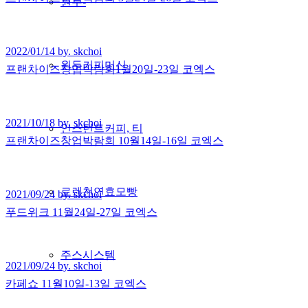
원두-
2022/01/14 by. skchoi
원두커피머신
프랜차이즈창업박람회1월20일-23일 코엑스
2021/10/18 by. skchoi
인스턴트커피, 티
프랜차이즈창업박람회 10월14일-16일 코엑스
로렌천연효모빵
2021/09/24 by. skchoi
푸드위크 11월24일-27일 코엑스
주스시스템
2021/09/24 by. skchoi
카페쇼 11월10일-13일 코엑스