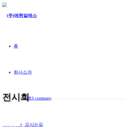
홈
회사소개
전시회
HRS company
오시는길