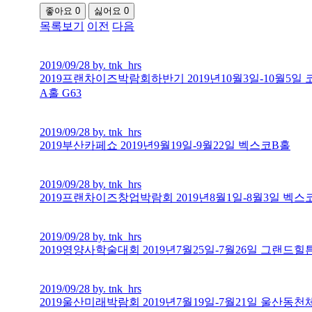
좋아요
0
싫어요
0
목록보기
이전
다음
2019/09/28 by. tnk_hrs
2019프랜차이즈박람회하반기 2019년10월3일-10월5일
A홀 G63
2019/09/28 by. tnk_hrs
2019부산카페쇼 2019년9월19일-9월22일 벡스코B홀
2019/09/28 by. tnk_hrs
2019프랜차이즈창업박람회 2019년8월1일-8월3일 벡스
2019/09/28 by. tnk_hrs
2019영양사학술대회 2019년7월25일-7월26일 그랜드
2019/09/28 by. tnk_hrs
2019울산미래박람회 2019년7월19일-7월21일 울산동