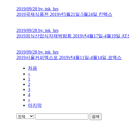
2019/09/28 by. tnk_hrs
2019국제식품전 2019년5월21일-5월24일 킨텍스
2019/09/28 by. tnk_hrs
2019외식산업식자재박람회 2019년4월17일-4월19일 A
2019/09/28 by. tnk_hrs
2019서울커피엑스포 2019년4월11일-4월14일 코엑스
처음
«
1
2
3
4
»
마지막
검색