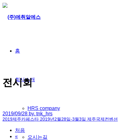
홈
회사소개
전시회
HRS company
2019/09/28 by. tnk_hrs
2019제주카페스타 2019년2월28일-3월3일 제주국제컨벤션
처음
«
오시는길